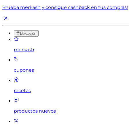
Prueba merkash y consigue cashback en tus compras!
Ubicación
merkash
cupones
recetas
productos nuevos