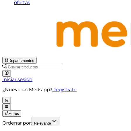
ofertas
Departamentos
Iniciar sesión
¿Nuevo en Merkapp?
Registrate
Filtros
Ordenar por:
Relevante