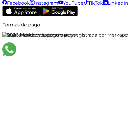
Facebook
Instagram
YouTube
TikTok
LinkedIn
Formas de pago
©
2026
Merkapp es una marca registrada por Merkapp