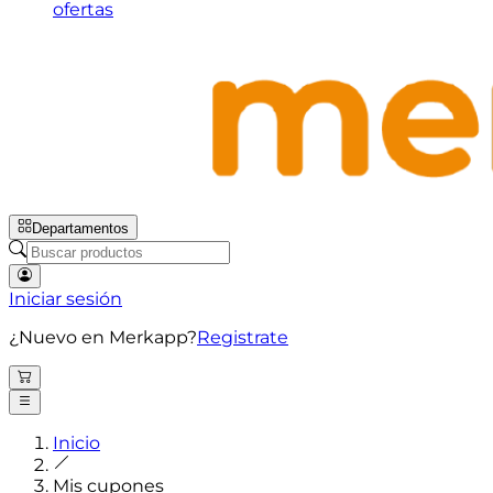
ofertas
Departamentos
Iniciar sesión
¿Nuevo en Merkapp?
Registrate
Inicio
Mis cupones