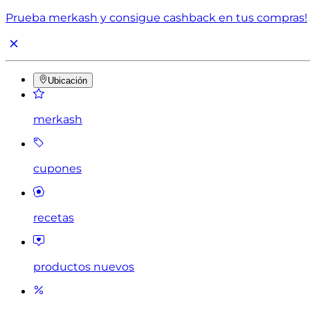
Prueba merkash y consigue cashback en tus compras!
Ubicación
merkash
cupones
recetas
productos nuevos