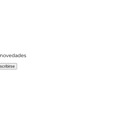
y novedades
scribirse