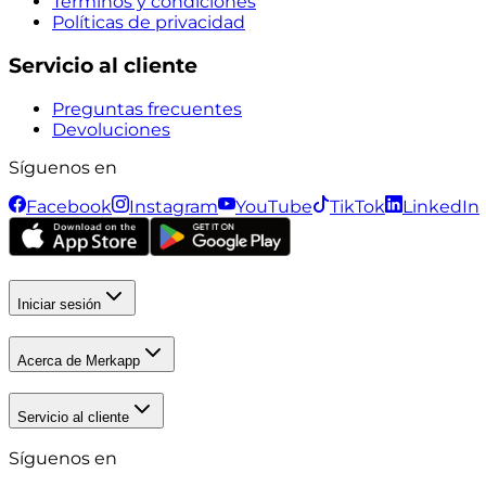
Términos y condiciones
Políticas de privacidad
Servicio al cliente
Preguntas frecuentes
Devoluciones
Síguenos en
Facebook
Instagram
YouTube
TikTok
LinkedIn
Iniciar sesión
Acerca de Merkapp
Servicio al cliente
Síguenos en