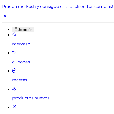
Prueba merkash y consigue cashback en tus compras!
Ubicación
merkash
cupones
recetas
productos nuevos