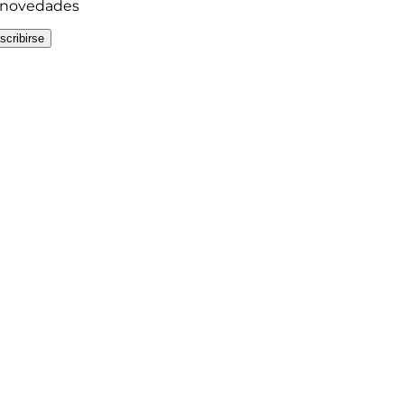
y novedades
scribirse