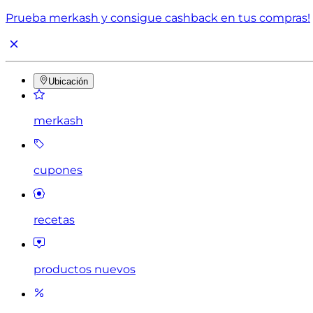
Prueba merkash y consigue cashback en tus compras!
Ubicación
merkash
cupones
recetas
productos nuevos