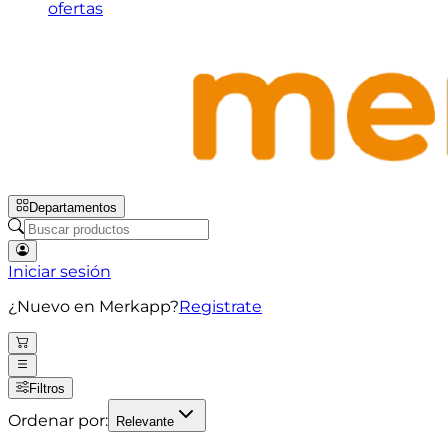
ofertas
Departamentos
Iniciar sesión
¿Nuevo en Merkapp?
Registrate
Filtros
Ordenar por:
Relevante