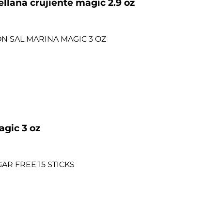
llana crujiente magic 2.9 oz
agic 3 oz