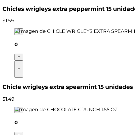
Chicles wrigleys extra peppermint 15 unidad
$
1
.
59
0
Chicle wrigleys extra spearmint 15 unidades
$
1
.
49
0