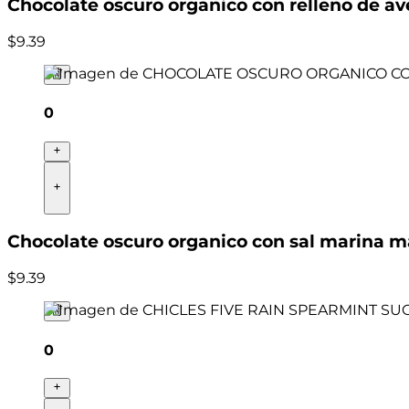
Chocolate oscuro organico con relleno de ave
$
9
.
39
0
Chocolate oscuro organico con sal marina m
$
9
.
39
0