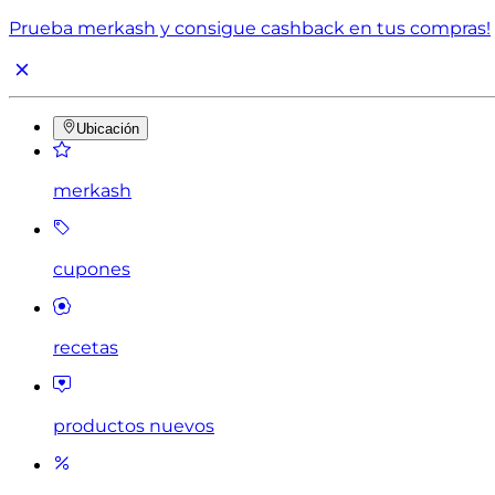
Prueba merkash y consigue cashback en tus compras!
Ubicación
merkash
cupones
recetas
productos nuevos