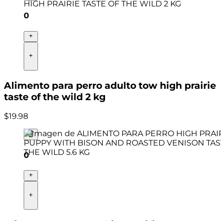
0
Alimento para perro adulto tow high prairie
taste of the wild 2 kg
$
19
.
98
0