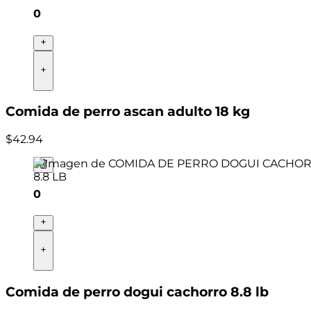
0
Comida de perro ascan adulto 18 kg
$
42
.
94
0
Comida de perro dogui cachorro 8.8 lb