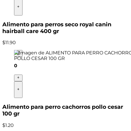
Alimento para perros seco royal canin
hairball care 400 gr
$
11
.
90
0
Alimento para perro cachorros pollo cesar
100 gr
$
1
.
20