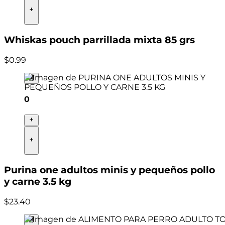
Whiskas pouch parrillada mixta 85 grs
$
0
.
99
0
Purina one adultos minis y pequeños pollo
y carne 3.5 kg
$
23
.
40