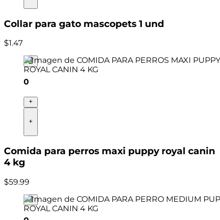
Collar para gato mascopets 1 und
$
1
.
47
0
Comida para perros maxi puppy royal canin
4 kg
$
59
.
99