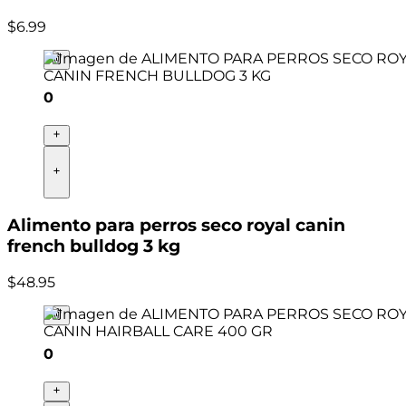
$
6
.
99
0
Alimento para perros seco royal canin
french bulldog 3 kg
$
48
.
95
0