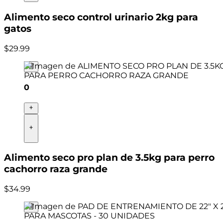
Alimento seco control urinario 2kg para
gatos
$
29
.
99
0
Alimento seco pro plan de 3.5kg para perro
cachorro raza grande
$
34
.
99