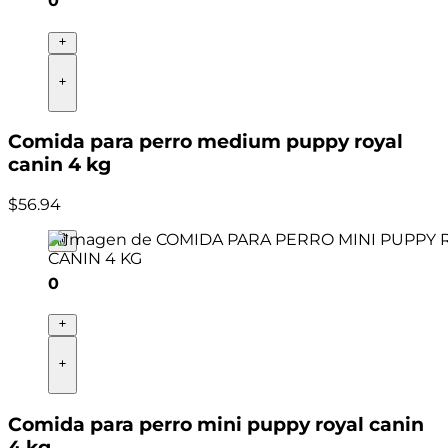
0
Comida para perro medium puppy royal
canin 4 kg
$
56
.
94
0
Comida para perro mini puppy royal canin
4 kg