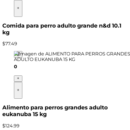
Comida para perro adulto grande n&d 10.1
kg
$
77
.
49
0
Alimento para perros grandes adulto
eukanuba 15 kg
$
124
.
99