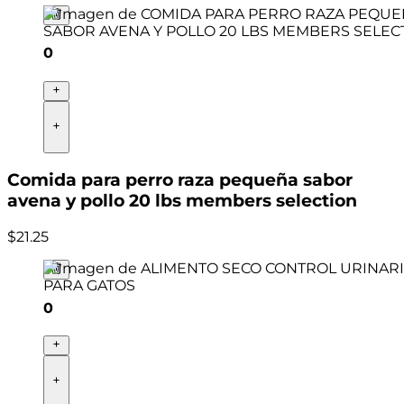
0
Comida para perro raza pequeña sabor
avena y pollo 20 lbs members selection
$
21
.
25
0