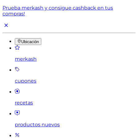
Prueba merkash y consigue cashback en tus
compras!
Ubicación
merkash
cupones
recetas
productos nuevos