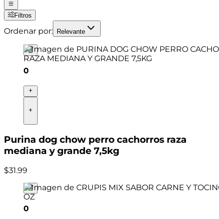
Filtros
Ordenar por:
Relevante
0
Purina dog chow perro cachorros raza
mediana y grande 7,5kg
$
31
.
99
0