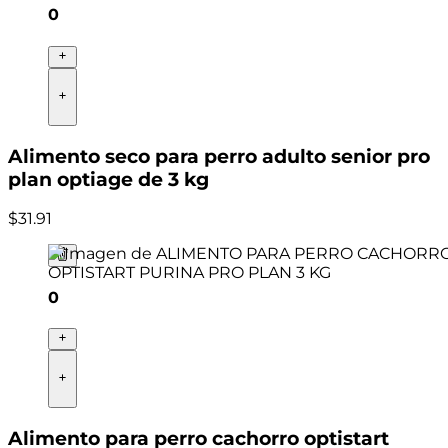
0
Alimento seco para perro adulto senior pro
plan optiage de 3 kg
$
31
.
91
0
Alimento para perro cachorro optistart