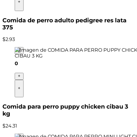
Comida de perro adulto pedigree res lata
375
$
2
.
93
0
Comida para perro puppy chicken cibau 3
kg
$
24
.
31