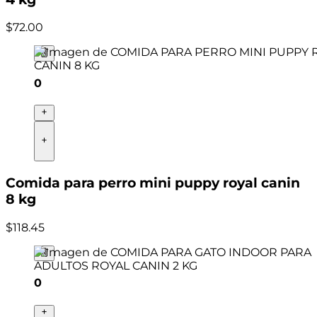
$
72
.
00
0
Comida para perro mini puppy royal canin
8 kg
$
118
.
45
0