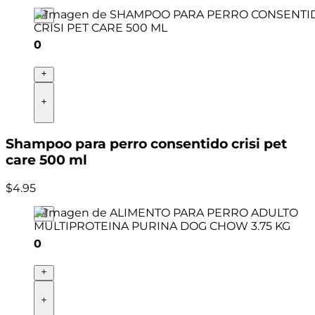
0
Shampoo para perro consentido crisi pet
care 500 ml
$
4
.
95
0