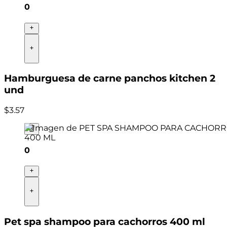
0
Hamburguesa de carne panchos kitchen 2
und
$
3
.
57
0
Pet spa shampoo para cachorros 400 ml