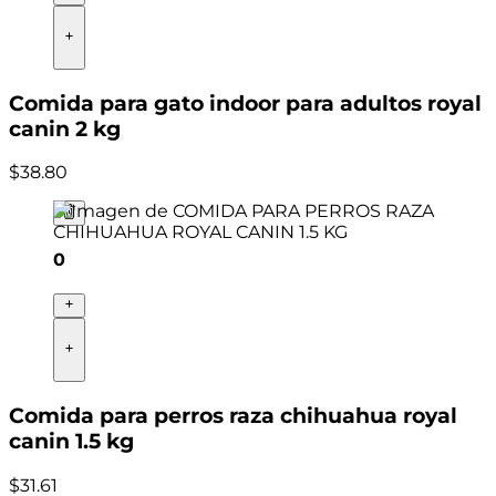
Comida para gato indoor para adultos royal
canin 2 kg
$
38
.
80
0
Comida para perros raza chihuahua royal
canin 1.5 kg
$
31
.
61