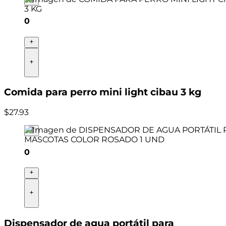
0
Comida para perro mini light cibau 3 kg
$
27
.
93
0
Dispensador de agua portátil para