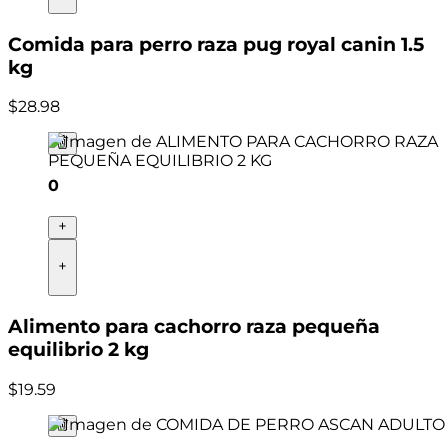
Comida para perro raza pug royal canin 1.5
kg
$
28
.
98
0
Alimento para cachorro raza pequeña
equilibrio 2 kg
$
19
.
59