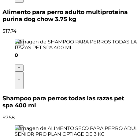
Alimento para perro adulto multiproteina
purina dog chow 3.75 kg
$
17
.
74
0
Shampoo para perros todas las razas pet
spa 400 ml
$
7
.
58