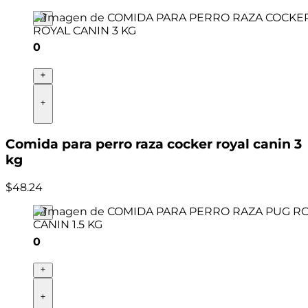
0
Comida para perro raza cocker royal canin 3
kg
$
48
.
24
0