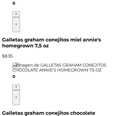
0
Galletas graham conejitos miel annie's
homegrown 7,5 oz
$
8
.
35
0
Galletas graham conejitos chocolate