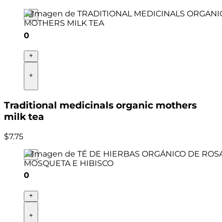
0
Traditional medicinals organic mothers
milk tea
$
7
.
75
0