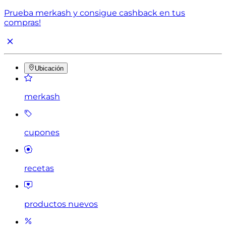
Prueba merkash y consigue cashback en tus
compras!
Ubicación
merkash
cupones
recetas
productos nuevos