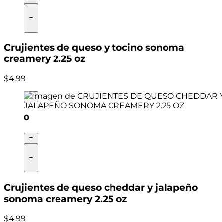
Crujientes de queso y tocino sonoma
creamery 2.25 oz
$
4
.
99
0
Crujientes de queso cheddar y jalapeño
sonoma creamery 2.25 oz
$
4
.
99