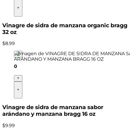
Vinagre de sidra de manzana organic bragg
32 oz
$
8
.
99
0
Vinagre de sidra de manzana sabor
arándano y manzana bragg 16 oz
$
9
.
99