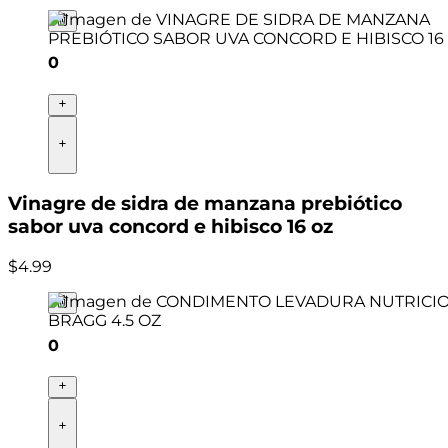
0
Vinagre de sidra de manzana prebiótico
sabor uva concord e hibisco 16 oz
$
4
.
99
0