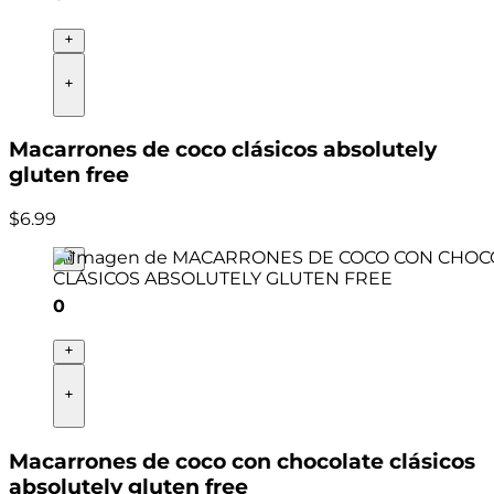
Macarrones de coco clásicos absolutely
gluten free
$
6
.
99
0
Macarrones de coco con chocolate clásicos
absolutely gluten free