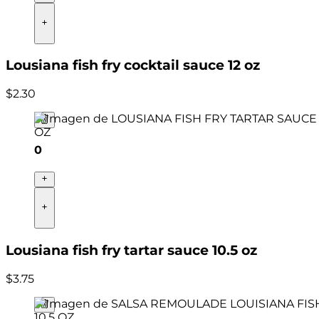
Lousiana fish fry cocktail sauce 12 oz
$
2
.
30
0
Lousiana fish fry tartar sauce 10.5 oz
$
3
.
75