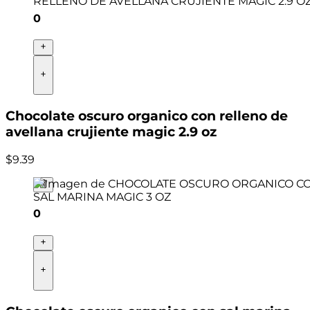
0
Chocolate oscuro organico con relleno de
avellana crujiente magic 2.9 oz
$
9
.
39
0