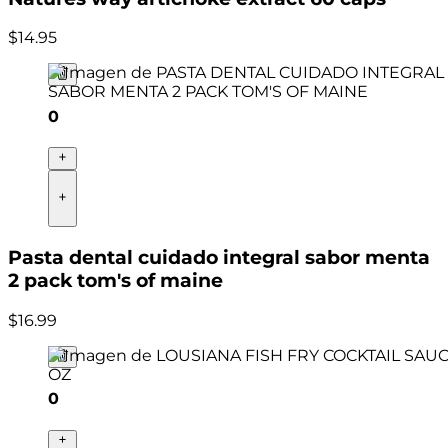
$
14
.
95
0
Pasta dental cuidado integral sabor menta
2 pack tom's of maine
$
16
.
99
0