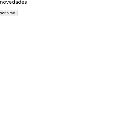
y novedades
scribirse