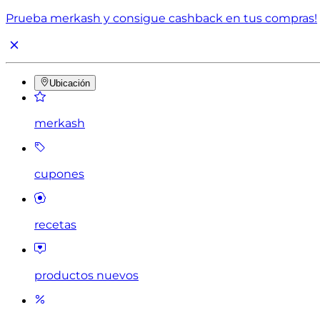
Prueba merkash y consigue cashback en tus compras!
Ubicación
merkash
cupones
recetas
productos nuevos