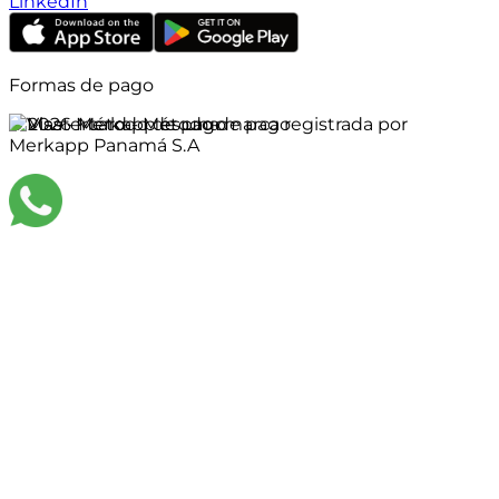
LinkedIn
Formas de pago
©
2026
Merkapp es una marca registrada por
Merkapp Panamá S.A