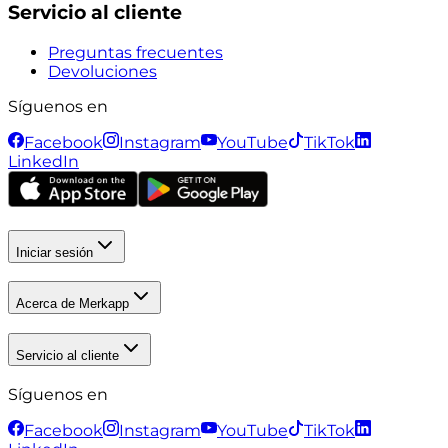
Servicio al cliente
Preguntas frecuentes
Devoluciones
Síguenos en
Facebook
Instagram
YouTube
TikTok
LinkedIn
Iniciar sesión
Acerca de Merkapp
Servicio al cliente
Síguenos en
Facebook
Instagram
YouTube
TikTok