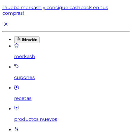
Prueba merkash y consigue cashback en tus
compras!
Ubicación
merkash
cupones
recetas
productos nuevos