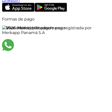
LinkedIn
Formas de pago
©
2026
Merkapp es una marca registrada por
Merkapp Panamá S.A