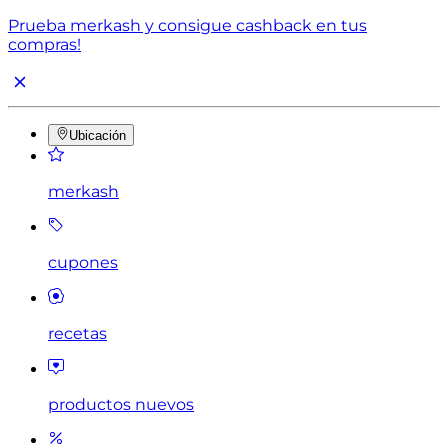
Prueba merkash y consigue cashback en tus
compras!
Ubicación
merkash
cupones
recetas
productos nuevos