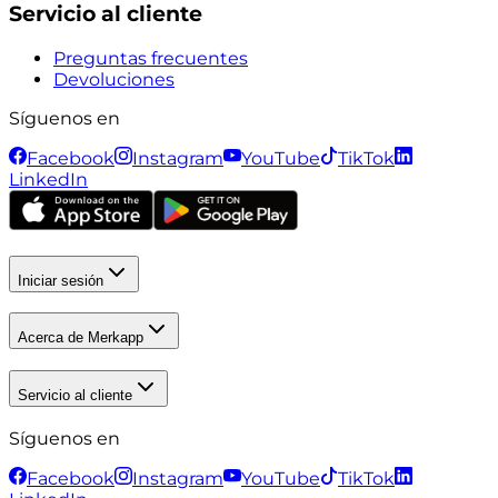
Servicio al cliente
Preguntas frecuentes
Devoluciones
Síguenos en
Facebook
Instagram
YouTube
TikTok
LinkedIn
Iniciar sesión
Acerca de Merkapp
Servicio al cliente
Síguenos en
Facebook
Instagram
YouTube
TikTok