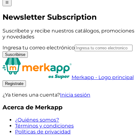
Newsletter Subscription
Suscríbete y recibe nuestros catálogos, promociones
y novedades
Ingresa tu correo electrónico
Suscribirse
Merkapp - Logo principal
Registrate
¿Ya tienes una cuenta?
Inicia sesión
Acerca de Merkapp
¿Quiénes somos?
Términos y condiciones
Políticas de privacidad