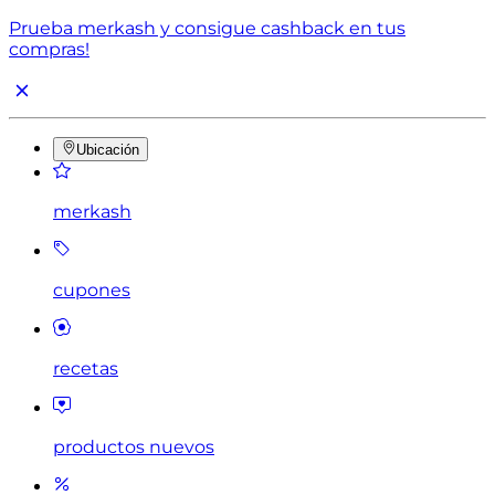
Prueba merkash y consigue cashback en tus
compras!
Ubicación
merkash
cupones
recetas
productos nuevos