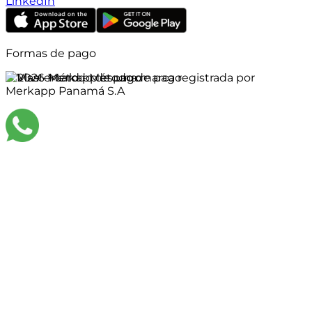
LinkedIn
Formas de pago
©
2026
Merkapp es una marca registrada por
Merkapp Panamá S.A