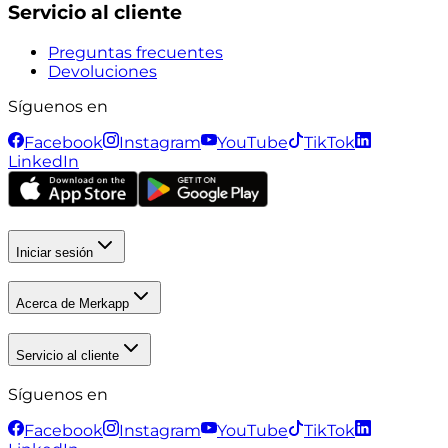
Servicio al cliente
Preguntas frecuentes
Devoluciones
Síguenos en
Facebook
Instagram
YouTube
TikTok
LinkedIn
Iniciar sesión
Acerca de Merkapp
Servicio al cliente
Síguenos en
Facebook
Instagram
YouTube
TikTok