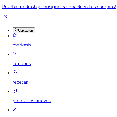
Prueba merkash y consigue cashback en tus compras!
Ubicación
merkash
cupones
recetas
productos nuevos