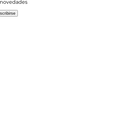
y novedades
scribirse