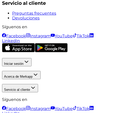
Servicio al cliente
Preguntas frecuentes
Devoluciones
Síguenos en
Facebook
Instagram
YouTube
TikTok
LinkedIn
Iniciar sesión
Acerca de Merkapp
Servicio al cliente
Síguenos en
Facebook
Instagram
YouTube
TikTok