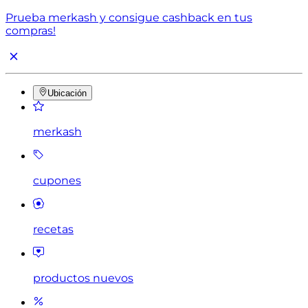
Prueba merkash y consigue cashback en tus
compras!
Ubicación
merkash
cupones
recetas
productos nuevos