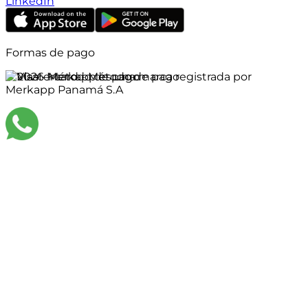
LinkedIn
Formas de pago
©
2026
Merkapp es una marca registrada por
Merkapp Panamá S.A