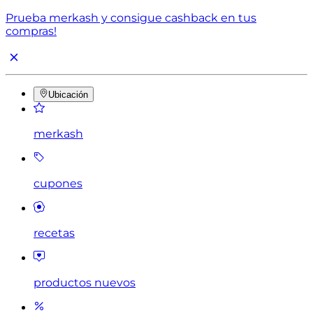
Prueba merkash y consigue cashback en tus
compras!
Ubicación
merkash
cupones
recetas
productos nuevos