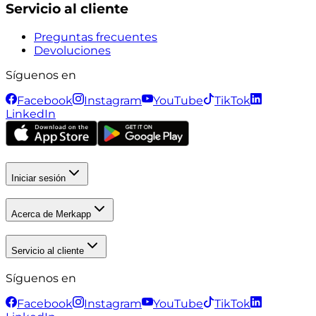
Servicio al cliente
Preguntas frecuentes
Devoluciones
Síguenos en
Facebook
Instagram
YouTube
TikTok
LinkedIn
Iniciar sesión
Acerca de Merkapp
Servicio al cliente
Síguenos en
Facebook
Instagram
YouTube
TikTok