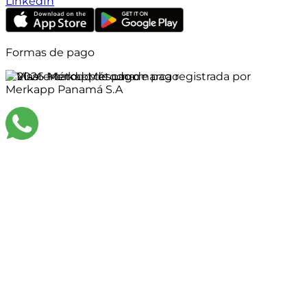
LinkedIn
Formas de pago
©
2026
Merkapp es una marca registrada por
Merkapp Panamá S.A