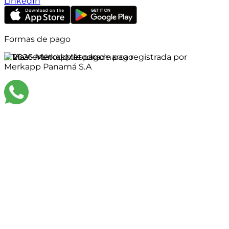
LinkedIn
Formas de pago
©
2026
Merkapp es una marca registrada por
Merkapp Panamá S.A