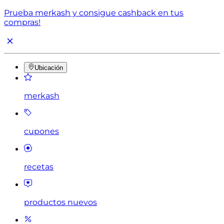
Prueba merkash y consigue cashback en tus
compras!
Ubicación
merkash
cupones
recetas
productos nuevos