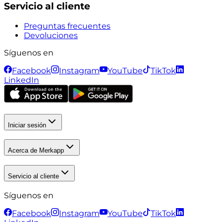
Servicio al cliente
Preguntas frecuentes
Devoluciones
Síguenos en
Facebook
Instagram
YouTube
TikTok
LinkedIn
Iniciar sesión
Acerca de Merkapp
Servicio al cliente
Síguenos en
Facebook
Instagram
YouTube
TikTok