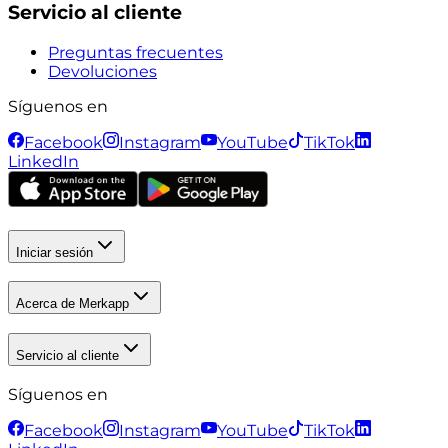
Servicio al cliente
Preguntas frecuentes
Devoluciones
Síguenos en
Facebook
Instagram
YouTube
TikTok
LinkedIn
Iniciar sesión
Acerca de Merkapp
Servicio al cliente
Síguenos en
Facebook
Instagram
YouTube
TikTok