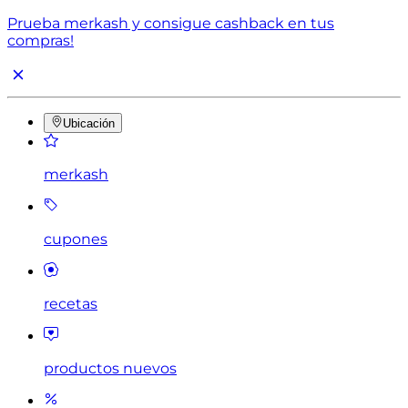
Prueba merkash y consigue cashback en tus
compras!
Ubicación
merkash
cupones
recetas
productos nuevos