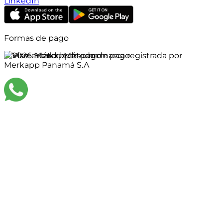
LinkedIn
Formas de pago
©
2026
Merkapp es una marca registrada por
Merkapp Panamá S.A