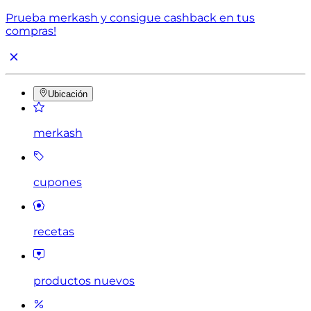
Prueba merkash y consigue cashback en tus
compras!
Ubicación
merkash
cupones
recetas
productos nuevos