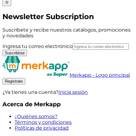
Newsletter Subscription
Suscríbete y recibe nuestros catálogos, promociones
y novedades
Ingresa tu correo electrónico
Suscribirse
Merkapp - Logo principal
Registrate
¿Ya tienes una cuenta?
Inicia sesión
Acerca de Merkapp
¿Quiénes somos?
Términos y condiciones
Políticas de privacidad