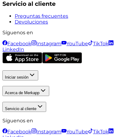
Servicio al cliente
Preguntas frecuentes
Devoluciones
Síguenos en
Facebook
Instagram
YouTube
TikTok
LinkedIn
Iniciar sesión
Acerca de Merkapp
Servicio al cliente
Síguenos en
Facebook
Instagram
YouTube
TikTok