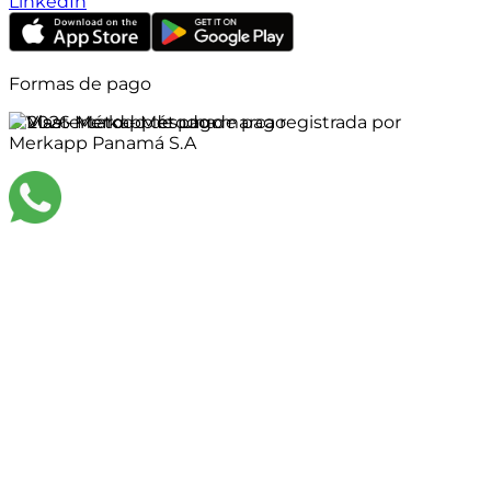
LinkedIn
Formas de pago
©
2026
Merkapp es una marca registrada por
Merkapp Panamá S.A