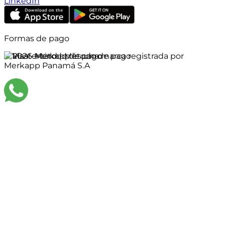
LinkedIn
Formas de pago
©
2026
Merkapp es una marca registrada por
Merkapp Panamá S.A