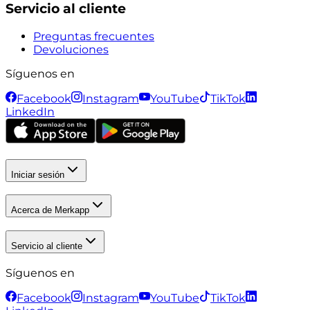
Servicio al cliente
Preguntas frecuentes
Devoluciones
Síguenos en
Facebook
Instagram
YouTube
TikTok
LinkedIn
Iniciar sesión
Acerca de Merkapp
Servicio al cliente
Síguenos en
Facebook
Instagram
YouTube
TikTok