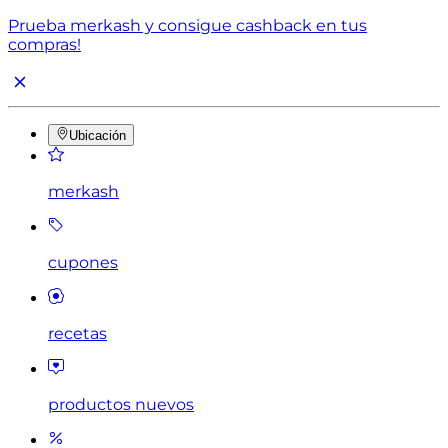
Prueba merkash y consigue cashback en tus
compras!
Ubicación
merkash
cupones
recetas
productos nuevos