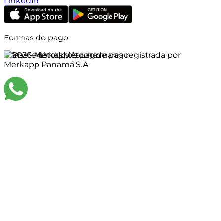
LinkedIn
Formas de pago
©
2026
Merkapp es una marca registrada por
Merkapp Panamá S.A