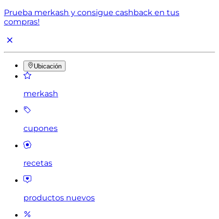
Prueba merkash y consigue cashback en tus
compras!
Ubicación
merkash
cupones
recetas
productos nuevos