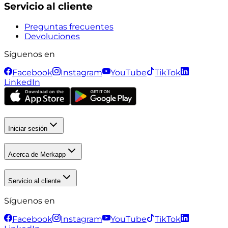
Servicio al cliente
Preguntas frecuentes
Devoluciones
Síguenos en
Facebook
Instagram
YouTube
TikTok
LinkedIn
Iniciar sesión
Acerca de Merkapp
Servicio al cliente
Síguenos en
Facebook
Instagram
YouTube
TikTok