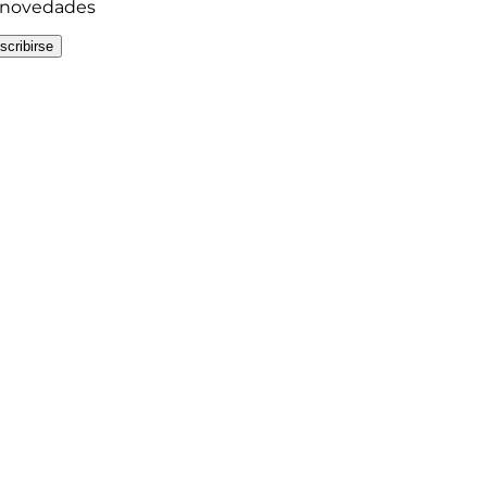
y novedades
scribirse