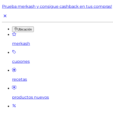
Prueba merkash y consigue cashback en tus compras!
Ubicación
merkash
cupones
recetas
productos nuevos