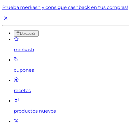
Prueba merkash y consigue cashback en tus compras!
Ubicación
merkash
cupones
recetas
productos nuevos