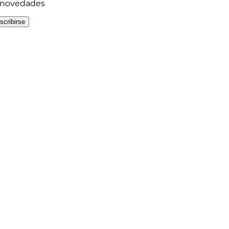
y novedades
scribirse