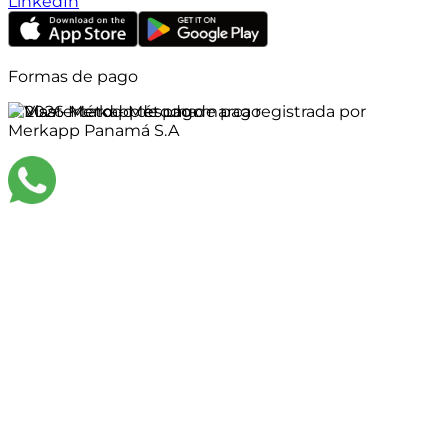
LinkedIn
Formas de pago
©
2026
Merkapp es una marca registrada por
Merkapp Panamá S.A