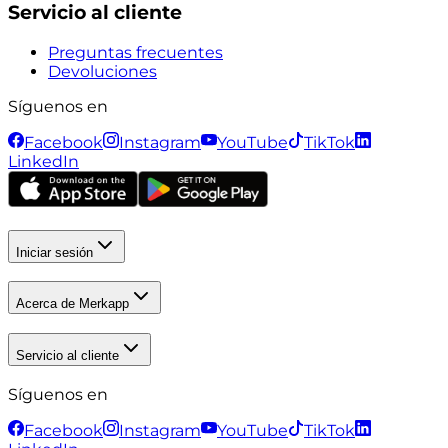
Servicio al cliente
Preguntas frecuentes
Devoluciones
Síguenos en
Facebook
Instagram
YouTube
TikTok
LinkedIn
Iniciar sesión
Acerca de Merkapp
Servicio al cliente
Síguenos en
Facebook
Instagram
YouTube
TikTok