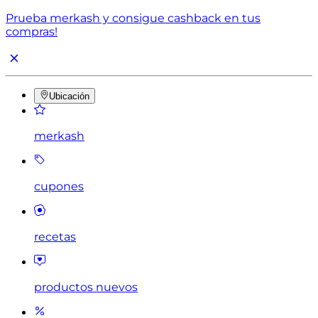
Prueba merkash y consigue cashback en tus
compras!
Ubicación
merkash
cupones
recetas
productos nuevos