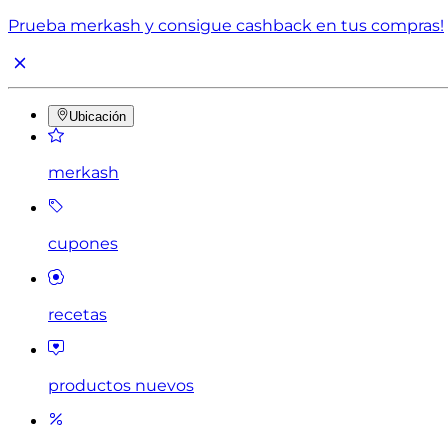
Prueba merkash y consigue cashback en tus compras!
Ubicación
merkash
cupones
recetas
productos nuevos