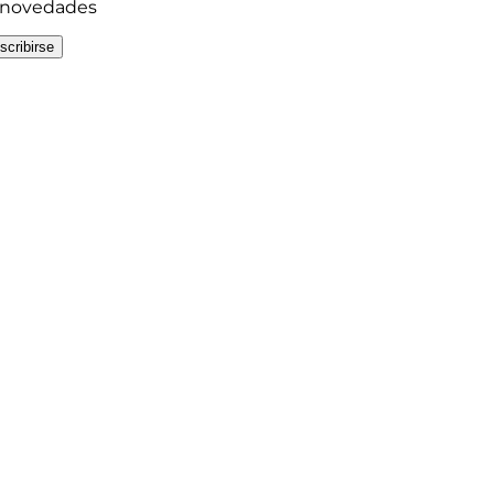
y novedades
scribirse