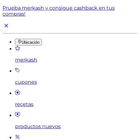
Prueba merkash y consigue cashback en tus
compras!
Ubicación
merkash
cupones
recetas
productos nuevos