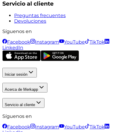
Servicio al cliente
Preguntas frecuentes
Devoluciones
Síguenos en
Facebook
Instagram
YouTube
TikTok
LinkedIn
Iniciar sesión
Acerca de Merkapp
Servicio al cliente
Síguenos en
Facebook
Instagram
YouTube
TikTok