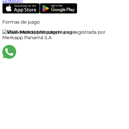
LinkedIn
Formas de pago
©
2026
Merkapp es una marca registrada por
Merkapp Panamá S.A