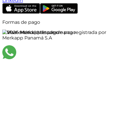
LinkedIn
Formas de pago
©
2026
Merkapp es una marca registrada por
Merkapp Panamá S.A