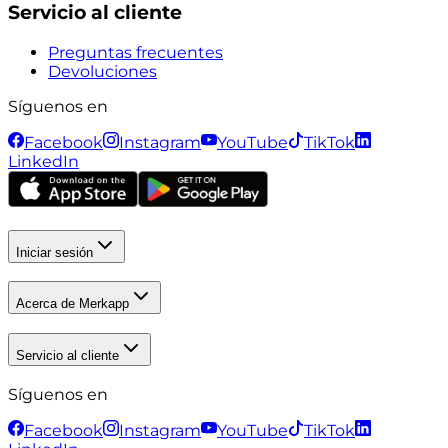
Servicio al cliente
Preguntas frecuentes
Devoluciones
Síguenos en
Facebook
Instagram
YouTube
TikTok
LinkedIn
Iniciar sesión
Acerca de Merkapp
Servicio al cliente
Síguenos en
Facebook
Instagram
YouTube
TikTok