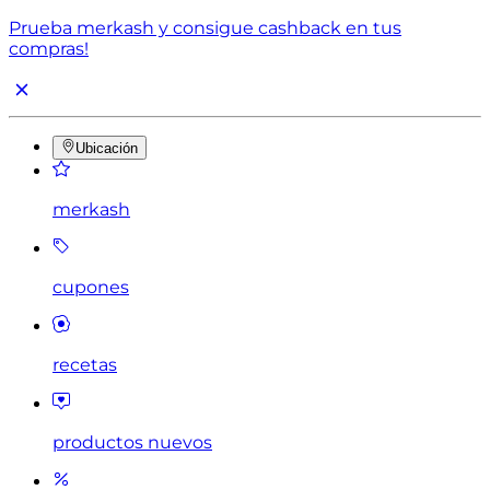
Prueba merkash y consigue cashback en tus
compras!
Ubicación
merkash
cupones
recetas
productos nuevos