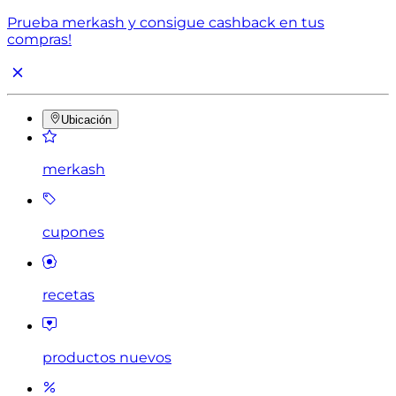
Prueba merkash y consigue cashback en tus
compras!
Ubicación
merkash
cupones
recetas
productos nuevos