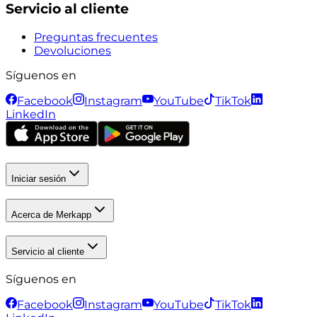
Servicio al cliente
Preguntas frecuentes
Devoluciones
Síguenos en
Facebook
Instagram
YouTube
TikTok
LinkedIn
Iniciar sesión
Acerca de Merkapp
Servicio al cliente
Síguenos en
Facebook
Instagram
YouTube
TikTok