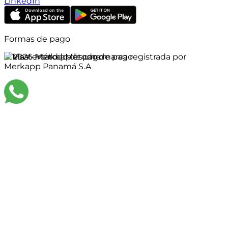
LinkedIn
Formas de pago
©
2026
Merkapp es una marca registrada por
Merkapp Panamá S.A