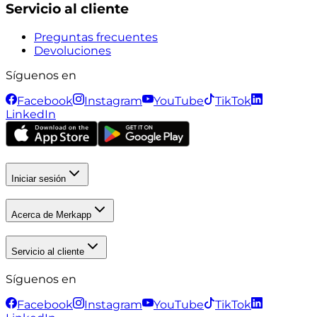
Servicio al cliente
Preguntas frecuentes
Devoluciones
Síguenos en
Facebook
Instagram
YouTube
TikTok
LinkedIn
Iniciar sesión
Acerca de Merkapp
Servicio al cliente
Síguenos en
Facebook
Instagram
YouTube
TikTok