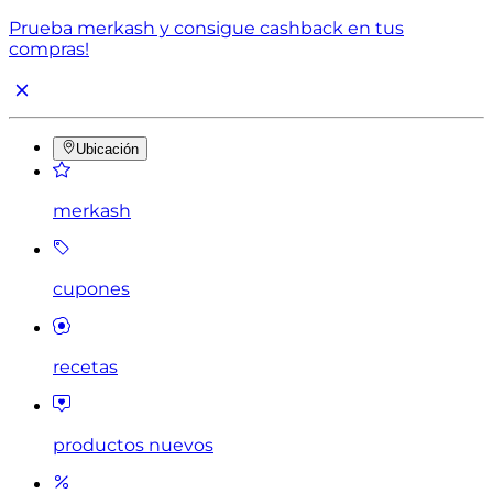
Prueba merkash y consigue cashback en tus
compras!
Ubicación
merkash
cupones
recetas
productos nuevos