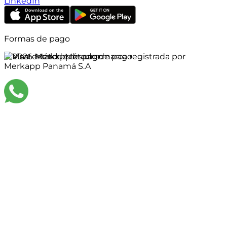
LinkedIn
Formas de pago
©
2026
Merkapp es una marca registrada por
Merkapp Panamá S.A