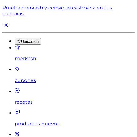
Prueba merkash y consigue cashback en tus
compras!
Ubicación
merkash
cupones
recetas
productos nuevos