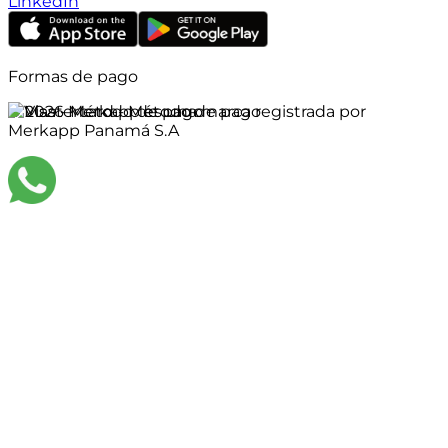
LinkedIn
Formas de pago
©
2026
Merkapp es una marca registrada por
Merkapp Panamá S.A