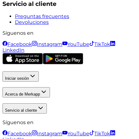
Servicio al cliente
Preguntas frecuentes
Devoluciones
Síguenos en
Facebook
Instagram
YouTube
TikTok
LinkedIn
Iniciar sesión
Acerca de Merkapp
Servicio al cliente
Síguenos en
Facebook
Instagram
YouTube
TikTok