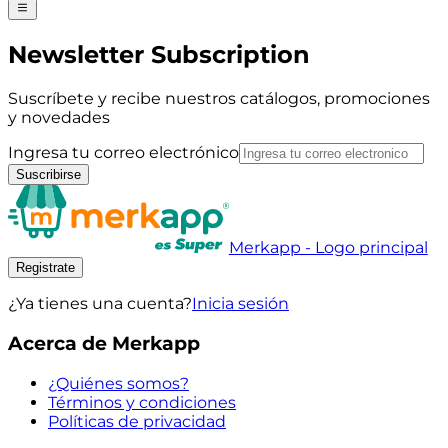
Newsletter Subscription
Suscríbete y recibe nuestros catálogos, promociones
y novedades
Ingresa tu correo electrónico
Suscribirse
Merkapp - Logo principal
Registrate
¿Ya tienes una cuenta?
Inicia sesión
Acerca de Merkapp
¿Quiénes somos?
Términos y condiciones
Políticas de privacidad