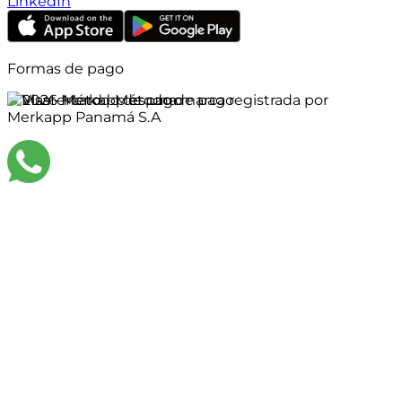
LinkedIn
Formas de pago
©
2026
Merkapp es una marca registrada por
Merkapp Panamá S.A