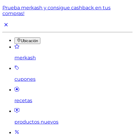
Prueba merkash y consigue cashback en tus
compras!
Ubicación
merkash
cupones
recetas
productos nuevos