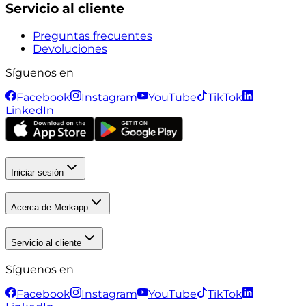
Servicio al cliente
Preguntas frecuentes
Devoluciones
Síguenos en
Facebook
Instagram
YouTube
TikTok
LinkedIn
Iniciar sesión
Acerca de Merkapp
Servicio al cliente
Síguenos en
Facebook
Instagram
YouTube
TikTok