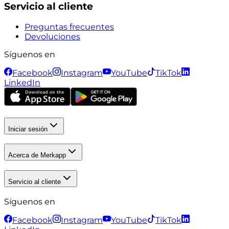
Servicio al cliente
Preguntas frecuentes
Devoluciones
Síguenos en
Facebook
Instagram
YouTube
TikTok
LinkedIn
Iniciar sesión
Acerca de Merkapp
Servicio al cliente
Síguenos en
Facebook
Instagram
YouTube
TikTok