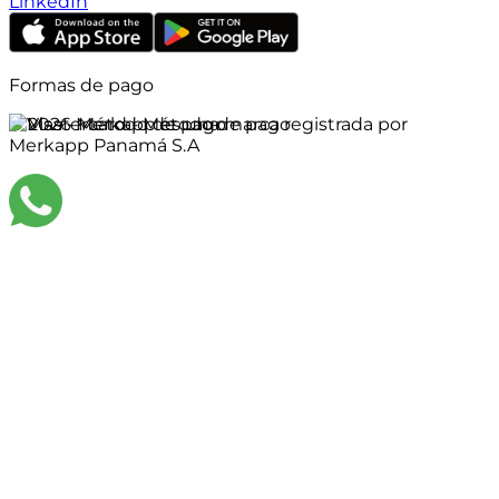
LinkedIn
Formas de pago
©
2026
Merkapp es una marca registrada por
Merkapp Panamá S.A