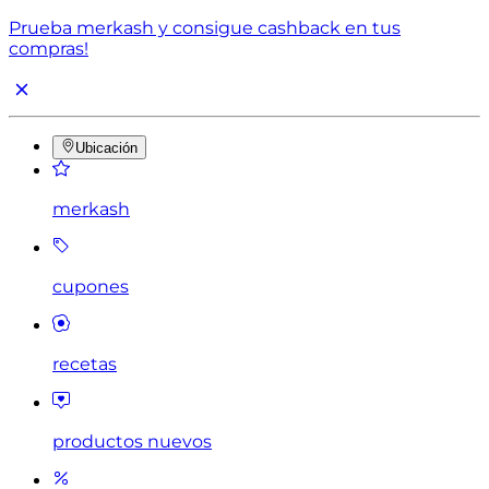
Prueba merkash y consigue cashback en tus
compras!
Ubicación
merkash
cupones
recetas
productos nuevos