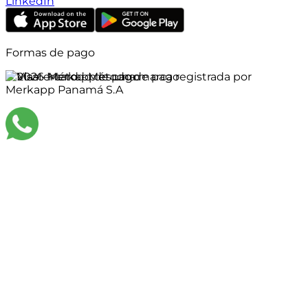
LinkedIn
Formas de pago
©
2026
Merkapp es una marca registrada por
Merkapp Panamá S.A