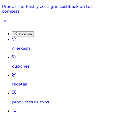
Prueba merkash y consigue cashback en tus
compras!
Ubicación
merkash
cupones
recetas
productos nuevos