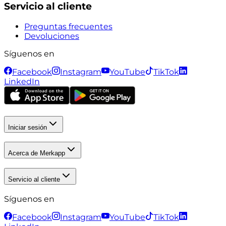
Servicio al cliente
Preguntas frecuentes
Devoluciones
Síguenos en
Facebook
Instagram
YouTube
TikTok
LinkedIn
Iniciar sesión
Acerca de Merkapp
Servicio al cliente
Síguenos en
Facebook
Instagram
YouTube
TikTok