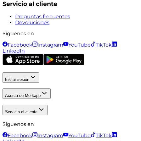
Servicio al cliente
Preguntas frecuentes
Devoluciones
Síguenos en
Facebook
Instagram
YouTube
TikTok
LinkedIn
Iniciar sesión
Acerca de Merkapp
Servicio al cliente
Síguenos en
Facebook
Instagram
YouTube
TikTok