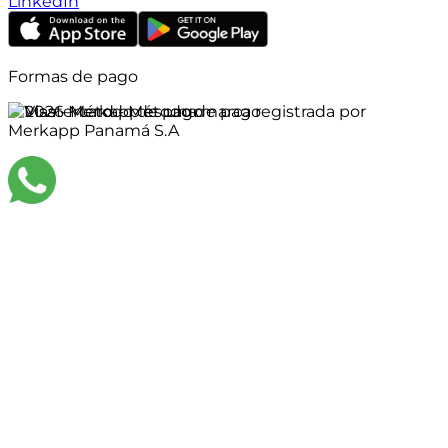
LinkedIn
Formas de pago
©
2026
Merkapp es una marca registrada por
Merkapp Panamá S.A