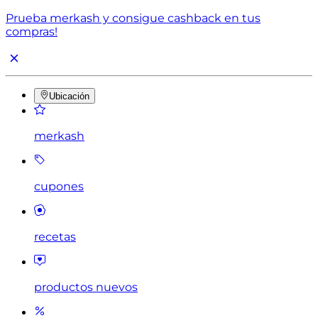
Prueba merkash y consigue cashback en tus
compras!
Ubicación
merkash
cupones
recetas
productos nuevos