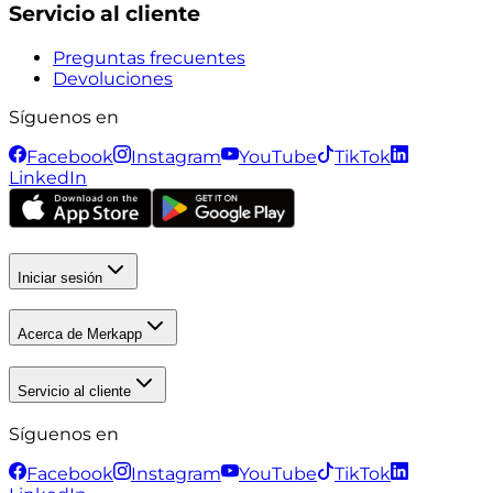
Servicio al cliente
Preguntas frecuentes
Devoluciones
Síguenos en
Facebook
Instagram
YouTube
TikTok
LinkedIn
Iniciar sesión
Acerca de Merkapp
Servicio al cliente
Síguenos en
Facebook
Instagram
YouTube
TikTok