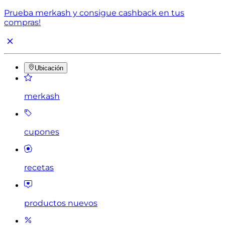
Prueba merkash y consigue cashback en tus
compras!
Ubicación
merkash
cupones
recetas
productos nuevos