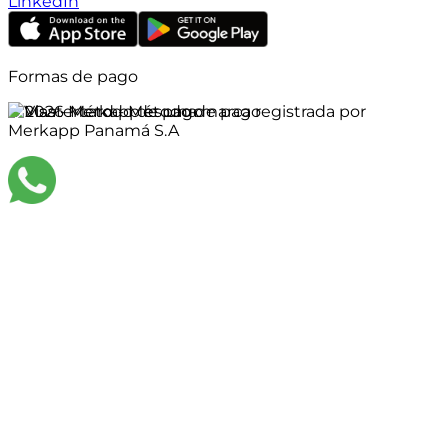
LinkedIn
Formas de pago
©
2026
Merkapp es una marca registrada por
Merkapp Panamá S.A