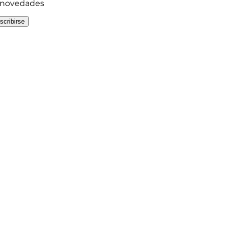
y novedades
scribirse