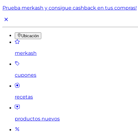
Prueba merkash y consigue cashback en tus compras!
Ubicación
merkash
cupones
recetas
productos nuevos