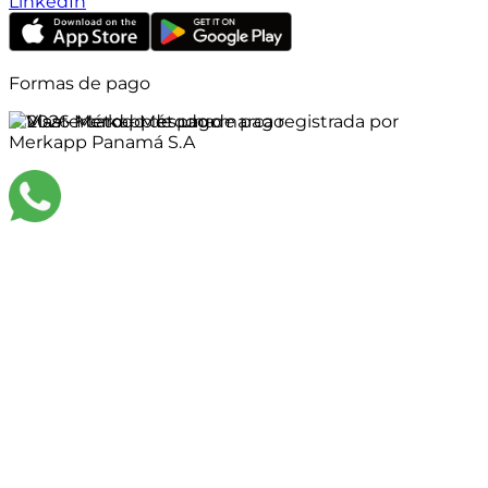
LinkedIn
Formas de pago
©
2026
Merkapp es una marca registrada por
Merkapp Panamá S.A