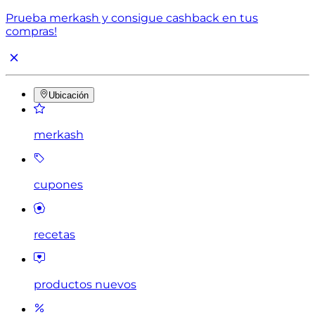
Prueba merkash y consigue cashback en tus
compras!
Ubicación
merkash
cupones
recetas
productos nuevos