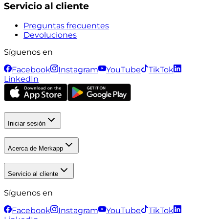
Servicio al cliente
Preguntas frecuentes
Devoluciones
Síguenos en
Facebook
Instagram
YouTube
TikTok
LinkedIn
Iniciar sesión
Acerca de Merkapp
Servicio al cliente
Síguenos en
Facebook
Instagram
YouTube
TikTok