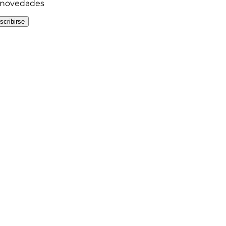
y novedades
scribirse