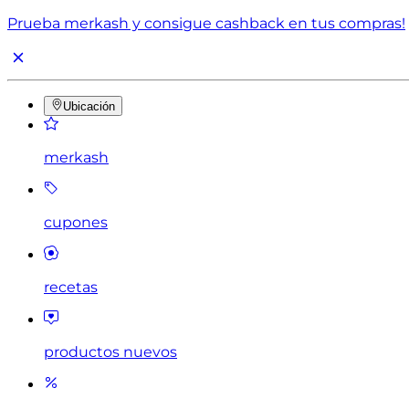
Prueba merkash y consigue cashback en tus compras!
Ubicación
merkash
cupones
recetas
productos nuevos