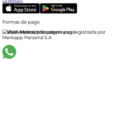
LinkedIn
Formas de pago
©
2026
Merkapp es una marca registrada por
Merkapp Panamá S.A