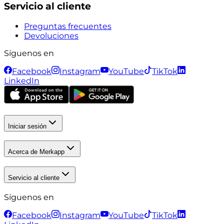
Servicio al cliente
Preguntas frecuentes
Devoluciones
Síguenos en
Facebook
Instagram
YouTube
TikTok
LinkedIn
Iniciar sesión
Acerca de Merkapp
Servicio al cliente
Síguenos en
Facebook
Instagram
YouTube
TikTok