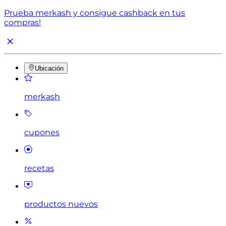
Prueba merkash y consigue cashback en tus
compras!
Ubicación
merkash
cupones
recetas
productos nuevos