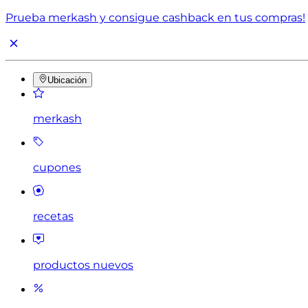
Prueba merkash y consigue cashback en tus compras!
Ubicación
merkash
cupones
recetas
productos nuevos