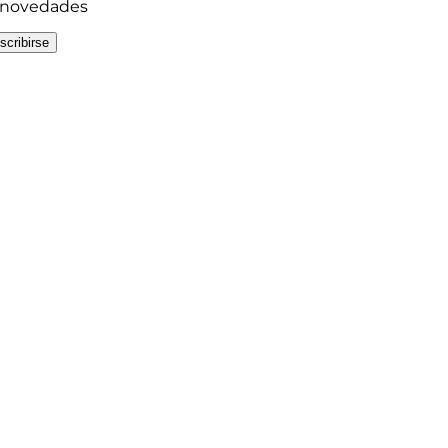
y novedades
scribirse