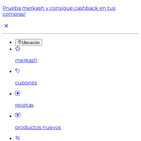
Prueba merkash y consigue cashback en tus
compras!
Ubicación
merkash
cupones
recetas
productos nuevos