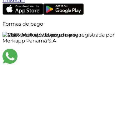
LinkedIn
Formas de pago
©
2026
Merkapp es una marca registrada por
Merkapp Panamá S.A