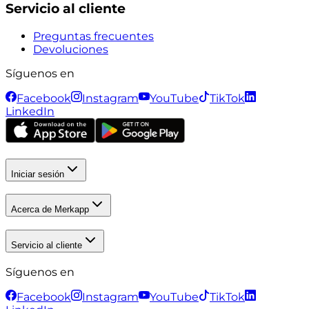
Servicio al cliente
Preguntas frecuentes
Devoluciones
Síguenos en
Facebook
Instagram
YouTube
TikTok
LinkedIn
Iniciar sesión
Acerca de Merkapp
Servicio al cliente
Síguenos en
Facebook
Instagram
YouTube
TikTok