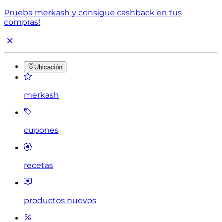
Prueba merkash y consigue cashback en tus
compras!
Ubicación
merkash
cupones
recetas
productos nuevos