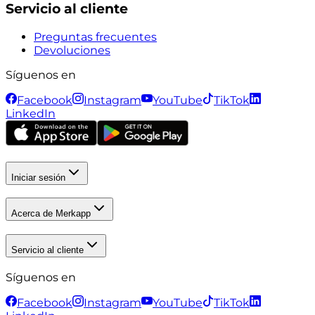
Servicio al cliente
Preguntas frecuentes
Devoluciones
Síguenos en
Facebook
Instagram
YouTube
TikTok
LinkedIn
Iniciar sesión
Acerca de Merkapp
Servicio al cliente
Síguenos en
Facebook
Instagram
YouTube
TikTok