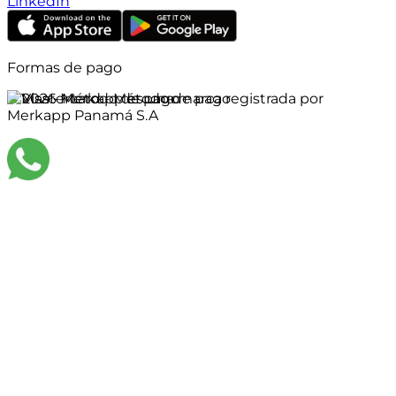
LinkedIn
Formas de pago
©
2026
Merkapp es una marca registrada por
Merkapp Panamá S.A