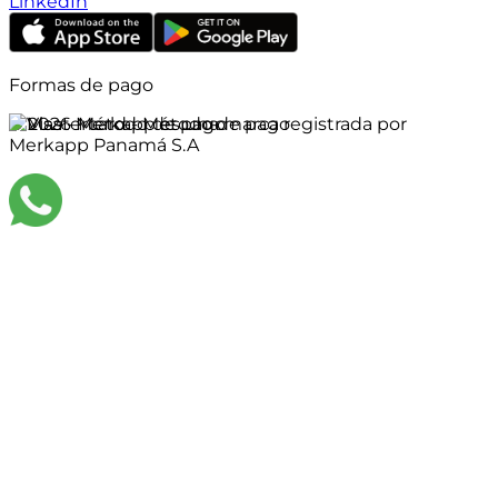
LinkedIn
Formas de pago
©
2026
Merkapp es una marca registrada por
Merkapp Panamá S.A