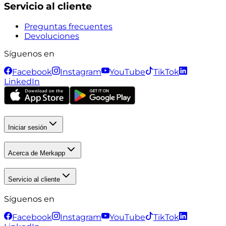
Servicio al cliente
Preguntas frecuentes
Devoluciones
Síguenos en
Facebook
Instagram
YouTube
TikTok
LinkedIn
Iniciar sesión
Acerca de Merkapp
Servicio al cliente
Síguenos en
Facebook
Instagram
YouTube
TikTok