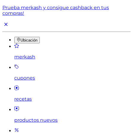
Prueba merkash y consigue cashback en tus
compras!
Ubicación
merkash
cupones
recetas
productos nuevos