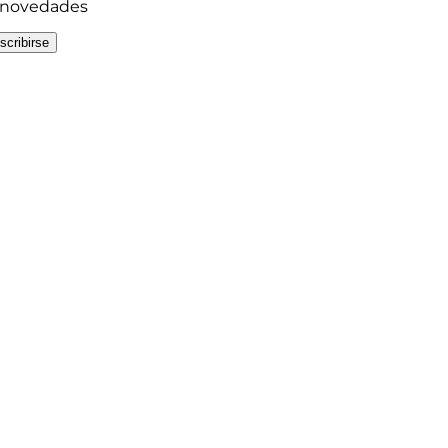
y novedades
scribirse