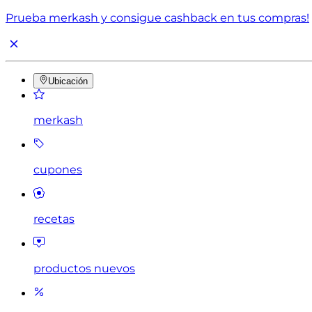
Prueba merkash y consigue cashback en tus compras!
Ubicación
merkash
cupones
recetas
productos nuevos