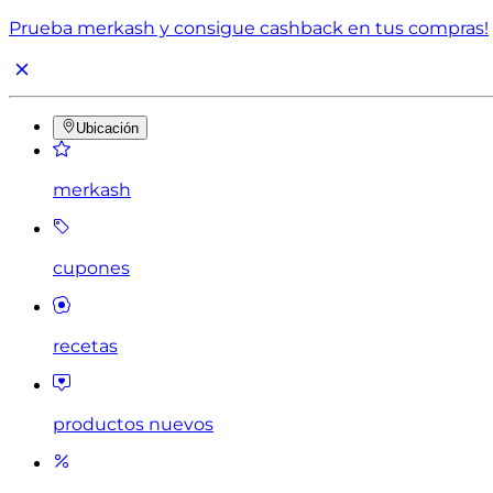
Prueba merkash y consigue cashback en tus compras!
Ubicación
merkash
cupones
recetas
productos nuevos