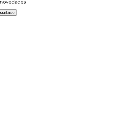
y novedades
scribirse