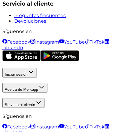
Servicio al cliente
Preguntas frecuentes
Devoluciones
Síguenos en
Facebook
Instagram
YouTube
TikTok
LinkedIn
Iniciar sesión
Acerca de Merkapp
Servicio al cliente
Síguenos en
Facebook
Instagram
YouTube
TikTok