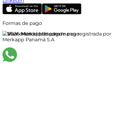
LinkedIn
Formas de pago
©
2026
Merkapp es una marca registrada por
Merkapp Panamá S.A