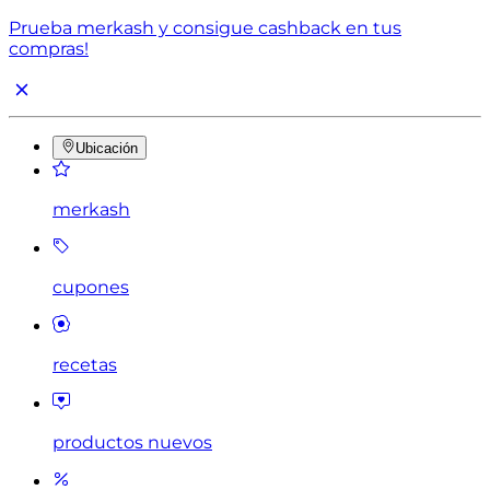
Prueba merkash y consigue cashback en tus
compras!
Ubicación
merkash
cupones
recetas
productos nuevos