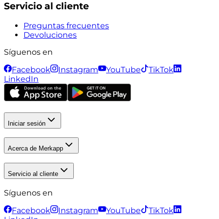
Servicio al cliente
Preguntas frecuentes
Devoluciones
Síguenos en
Facebook
Instagram
YouTube
TikTok
LinkedIn
Iniciar sesión
Acerca de Merkapp
Servicio al cliente
Síguenos en
Facebook
Instagram
YouTube
TikTok