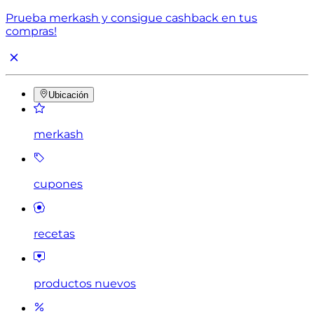
Prueba merkash y consigue cashback en tus
compras!
Ubicación
merkash
cupones
recetas
productos nuevos