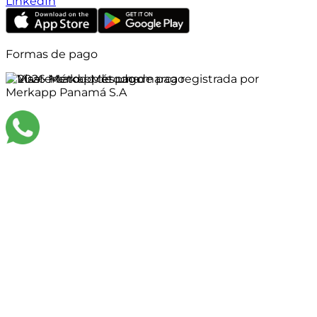
LinkedIn
Formas de pago
©
2026
Merkapp es una marca registrada por
Merkapp Panamá S.A