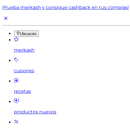
Prueba merkash y consigue cashback en tus compras!
Ubicación
merkash
cupones
recetas
productos nuevos