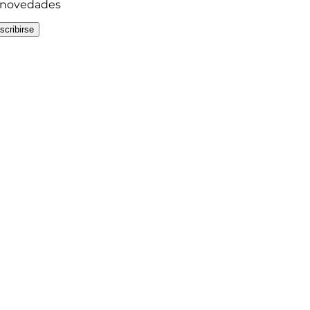
y novedades
scribirse