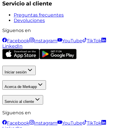
Servicio al cliente
Preguntas frecuentes
Devoluciones
Síguenos en
Facebook
Instagram
YouTube
TikTok
LinkedIn
Iniciar sesión
Acerca de Merkapp
Servicio al cliente
Síguenos en
Facebook
Instagram
YouTube
TikTok