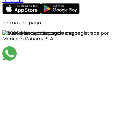
LinkedIn
Formas de pago
©
2026
Merkapp es una marca registrada por
Merkapp Panamá S.A