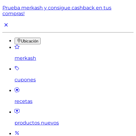
Prueba merkash y consigue cashback en tus
compras!
Ubicación
merkash
cupones
recetas
productos nuevos