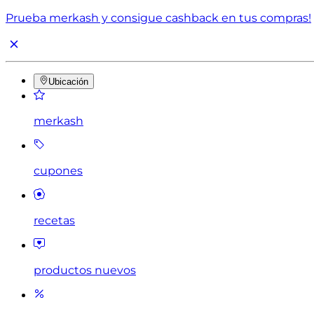
Prueba merkash y consigue cashback en tus compras!
Ubicación
merkash
cupones
recetas
productos nuevos