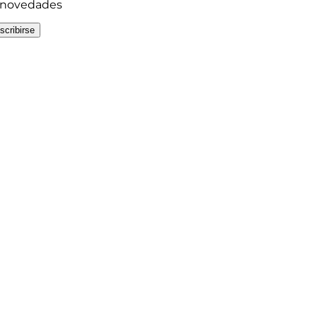
y novedades
scribirse