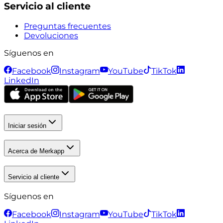
Servicio al cliente
Preguntas frecuentes
Devoluciones
Síguenos en
Facebook
Instagram
YouTube
TikTok
LinkedIn
Iniciar sesión
Acerca de Merkapp
Servicio al cliente
Síguenos en
Facebook
Instagram
YouTube
TikTok