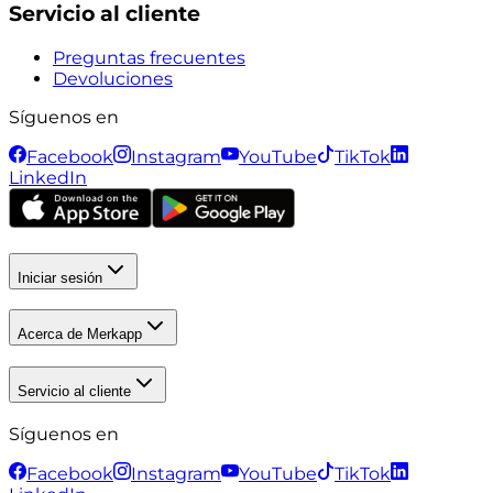
Servicio al cliente
Preguntas frecuentes
Devoluciones
Síguenos en
Facebook
Instagram
YouTube
TikTok
LinkedIn
Iniciar sesión
Acerca de Merkapp
Servicio al cliente
Síguenos en
Facebook
Instagram
YouTube
TikTok