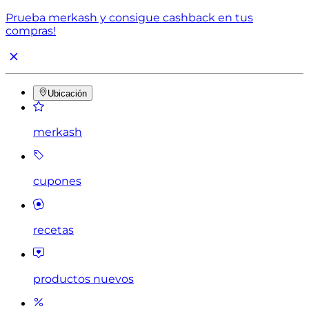
Prueba merkash y consigue cashback en tus
compras!
Ubicación
merkash
cupones
recetas
productos nuevos