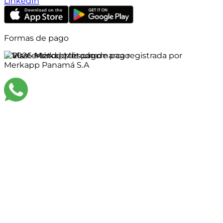
LinkedIn
Formas de pago
©
2026
Merkapp es una marca registrada por
Merkapp Panamá S.A